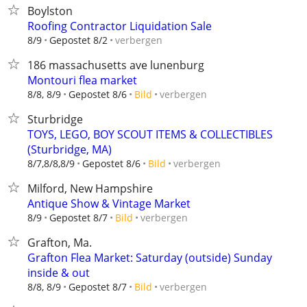
Boylston
Roofing Contractor Liquidation Sale
verbergen
8/9
Gepostet 8/2
186 massachusetts ave lunenburg
Montouri flea market
verbergen
8/8, 8/9
Gepostet 8/6
Bild
Sturbridge
TOYS, LEGO, BOY SCOUT ITEMS & COLLECTIBLES
(Sturbridge, MA)
verbergen
8/7,8/8,8/9
Gepostet 8/6
Bild
Milford, New Hampshire
Antique Show & Vintage Market
verbergen
8/9
Gepostet 8/7
Bild
Grafton, Ma.
Grafton Flea Market: Saturday (outside) Sunday
inside & out
verbergen
8/8, 8/9
Gepostet 8/7
Bild