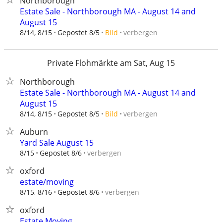
Northborough
Estate Sale - Northborough MA - August 14 and
August 15
verbergen
8/14, 8/15
Gepostet 8/5
Bild
Private Flohmärkte am Sat, Aug 15
Northborough
Estate Sale - Northborough MA - August 14 and
August 15
verbergen
8/14, 8/15
Gepostet 8/5
Bild
Auburn
Yard Sale August 15
verbergen
8/15
Gepostet 8/6
oxford
estate/moving
verbergen
8/15, 8/16
Gepostet 8/6
oxford
Estate Moving