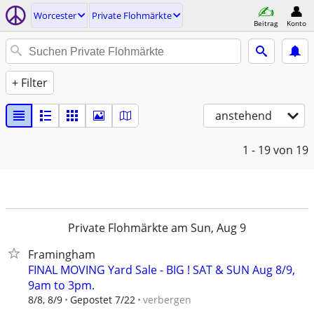
Worcester
Private Flohmärkte
Beitrag
Konto
+ Filter
anstehend
1 - 19
von 19
Private Flohmärkte am Sun, Aug 9
Framingham
FINAL MOVING Yard Sale - BIG ! SAT & SUN Aug 8/9,
9am to 3pm.
verbergen
8/8, 8/9
Gepostet 7/22