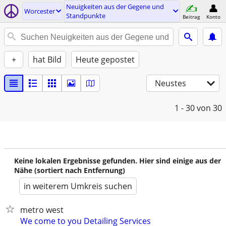
Neuigkeiten aus der Gegene und
Worcester
Standpunkte
Beitrag
Konto
+
hat Bild
Heute gepostet
Neustes
1 - 30
von 30
Keine lokalen Ergebnisse gefunden. Hier sind einige aus der
Nähe (sortiert nach Entfernung)
in weiterem Umkreis suchen
metro west
We come to you Detailing Services